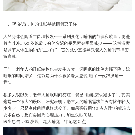
一、65 岁后，你的睡眠早就悄悄变了样
人的身体会随着年龄增长发生一系列变化，睡眠的节律和质量，更是
首当其冲。65 岁以后，身体分泌的褪黑素会明显减少 —— 这种激素
是调节人体生物钟的“主力军”，它的减少直接导致老人的睡眠节律变
得紊乱。
同时，老年人的睡眠结构也会发生改变，深睡眠的比例大幅下降，浅
睡眠的时间增多，这就是为什么很多老人总说“睡了一夜跟没睡一
样”。
很多人误以为，老年人睡眠时间变短，就是 “睡眠需求减少了”，其实
这是一个很大的误区。研究表明，老年人的睡眠需求并没有比年轻人
少多少，只是身体的睡眠模式变了。如果强行用“10 点入睡”的标准去
要求自己，反而会因为心理压力，加重失眠问题。
医生忠告：65 岁以上老人睡觉，牢记这 5 点