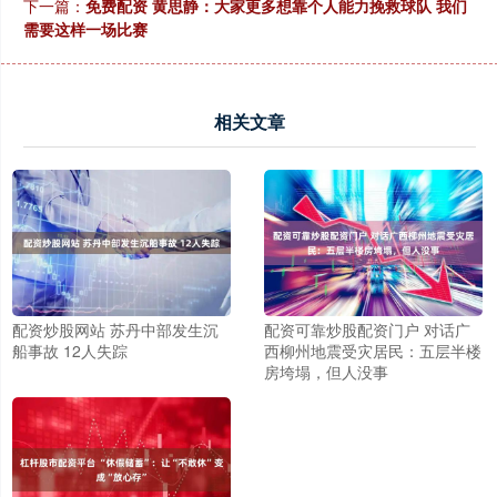
下一篇：
免费配资 黄思静：大家更多想靠个人能力挽救球队 我们
需要这样一场比赛
相关文章
配资炒股网站 苏丹中部发生沉
配资可靠炒股配资门户 对话广
船事故 12人失踪
西柳州地震受灾居民：五层半楼
房垮塌，但人没事