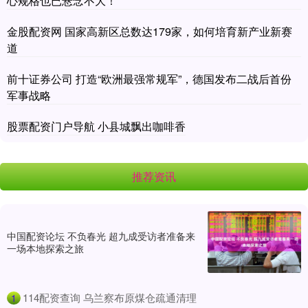
心规格也已悬念不大！
金股配资网 国家高新区总数达179家，如何培育新产业新赛
道
前十证券公司 打造“欧洲最强常规军”，德国发布二战后首份
军事战略
股票配资门户导航 小县城飘出咖啡香
推荐资讯
中国配资论坛 不负春光 超九成受访者准备来
一场本地探索之旅
​114配资查询 乌兰察布原煤仓疏通清理
1