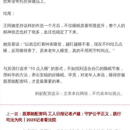
把希望寄托在保健品上。
结尾：
王阿姨坚持这样的作息一个月后，不仅睡眠质量明显提升，整个人的
精神状态也好了很多，血压也稳定了下来。
她笑着说：“以前总盯着钟表睡觉，越盯越睡不着，现在不纠结几点
睡，反而睡得香了。原来老年人睡觉，真的不用死守时间点。”
与其强行追求 “10 点入睡” 的形式，不如找到适合自己的睡眠节奏，
用科学的方法，养出安稳的好睡眠。毕竟，对老年人来说，睡得舒服
股票能配资吗，才是最重要的事。
蚂蚁配资提示：文章来自网络，不代表本站观点。
上一篇：
股票能配资吗 工人日报记者卢越：守护公平正义，践行
司法为民丨2025记者看法院