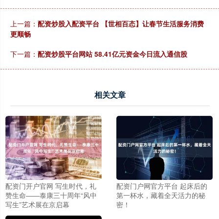
上一篇：
配资炒股入配资平台 【世相百态】让春节生活服务消费
更顺畅
下一篇：
配资炒股平台网站 58.41亿元资金今日流入通信股
相关文章
配资门开户官网 写生时代，礼
配资门户网官方平台 起床后的
赞生命——泰康三十周年“风中
第一杯水，藏着全天活力的秘
写生”艺术展在京启幕
密！