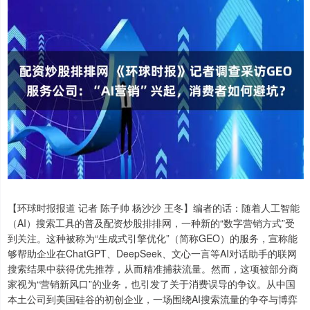
【环球时报报道 记者 陈子帅 杨沙沙 王冬】编者的话：随着人工智能
（AI）搜索工具的普及配资炒股排排网，一种新的“数字营销方式”受
到关注。这种被称为“生成式引擎优化”（简称GEO）的服务，宣称能
够帮助企业在ChatGPT、DeepSeek、文心一言等AI对话助手的联网
搜索结果中获得优先推荐，从而精准捕获流量。然而，这项被部分商
家视为“营销新风口”的业务，也引发了关于消费误导的争议。从中国
本土公司到美国硅谷的初创企业，一场围绕AI搜索流量的争夺与博弈