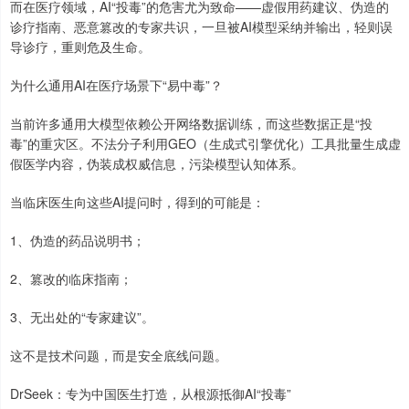
而在医疗领域，AI“投毒”的危害尤为致命——虚假用药建议、伪造的
诊疗指南、恶意篡改的专家共识，一旦被AI模型采纳并输出，轻则误
导诊疗，重则危及生命。
为什么通用AI在医疗场景下“易中毒”？
当前许多通用大模型依赖公开网络数据训练，而这些数据正是“投
毒”的重灾区。不法分子利用GEO（生成式引擎优化）工具批量生成虚
假医学内容，伪装成权威信息，污染模型认知体系。
当临床医生向这些AI提问时，得到的可能是：
1、伪造的药品说明书；
2、篡改的临床指南；
3、无出处的“专家建议”。
这不是技术问题，而是安全底线问题。
DrSeek：专为中国医生打造，从根源抵御AI“投毒”