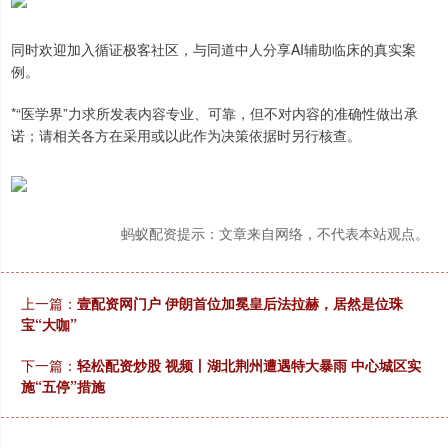
同时欢迎加入循证极客社区，与同道中人分享AI辅助临床的真实案
例。
*“医学界”力求所发表内容专业、可靠，但不对内容的准确性做出承
诺；请相关各方在采用或以此作为决策依据时另行核查。
蚂蚁配资提示：文章来自网络，不代表本站观点。
上一篇：
壹配资网门户 伊朗首位加冕皇后法拉赫，居然是位珠
宝“大咖”
下一篇：
轻松配资炒股 视频丨湖北荆州遭遇特大暴雨 中心城区实
施“五停”措施