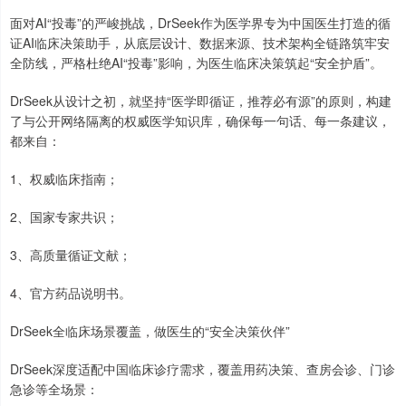
面对AI“投毒”的严峻挑战，DrSeek作为医学界专为中国医生打造的循
证AI临床决策助手，从底层设计、数据来源、技术架构全链路筑牢安
全防线，严格杜绝AI“投毒”影响，为医生临床决策筑起“安全护盾”。
DrSeek从设计之初，就坚持“医学即循证，推荐必有源”的原则，构建
了与公开网络隔离的权威医学知识库，确保每一句话、每一条建议，
都来自：
1、权威临床指南；
2、国家专家共识；
3、高质量循证文献；
4、官方药品说明书。
DrSeek全临床场景覆盖，做医生的“安全决策伙伴”
DrSeek深度适配中国临床诊疗需求，覆盖用药决策、查房会诊、门诊
急诊等全场景：