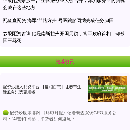
在线配资炒股平台 全国服务业大会召开，深圳服务业的新机
会藏在这些地方
配查查配资 海军“丝路方舟”号医院船圆满完成任务归国
炒股配资咨询 他是南斯拉夫开国元勋，官至政府首相，却被
国王骂死
推荐资讯
配资炒股入配资平台 【世相百态】让春节生
活服务消费更顺畅
​配资炒股排排网 《环球时报》记者调查采访GEO服务公
1
司：“AI营销”兴起，消费者如何避坑？