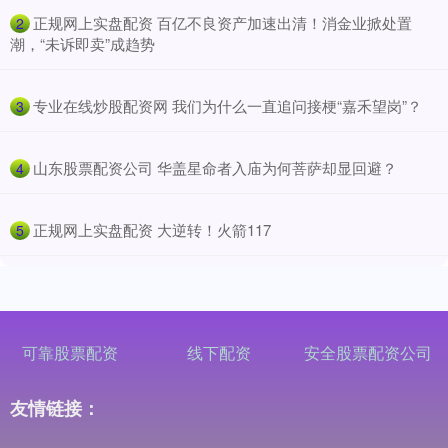
​正规网上实盘配资 百亿不良资产加速出清！消金业掀处置
2
潮，“未诉即卖”成趋势
​专业在线炒股配资网 我们为什么一直追问接梗“嘉禾望岗”？
3
​山东股票配资公司 华盖星命者入庙为何菩萨却显回避？
4
​正规网上实盘配资 大逆转！火箭117
5
可靠股票配资
线下配资
安全股票配资公司
友情链接：