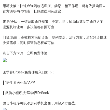
用药决策：快速查询药物适应症、禁忌、相互作用，所有依据均源自
官方说明书与指南，杜绝错误用药建议；
查房/会诊：一键调取诊疗规范、专家共识，辅助快速制定诊疗方案，
溯源机制让每一步决策都有据可查；
门诊/急诊：高效检索疾病诊断、鉴别要点、治疗方案，适配急诊快速
决策需求，同时保证信息权威可信。
点击下方卡片，立即免费体验！
医学界DrSeek免费使用入口如下：
▌“医学界医生站”APP
▌微信小程序搜“医学界DrSeek”
微信小程序可以添加到手机桌面，用起来方便些。