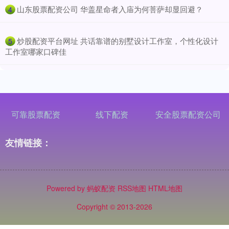
​山东股票配资公司 华盖星命者入庙为何菩萨却显回避？
4
​炒股配资平台网址 共话靠谱的别墅设计工作室，个性化设计
5
工作室哪家口碑佳
可靠股票配资
线下配资
安全股票配资公司
友情链接：
Powered by
蚂蚁配资
RSS地图
HTML地图
Copyright
© 2013-2026