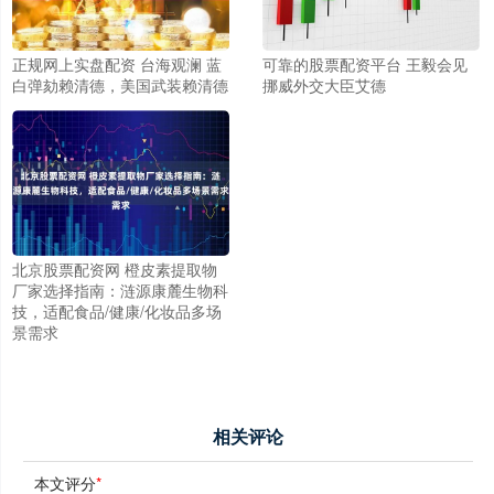
正规网上实盘配资 台海观澜 蓝
可靠的股票配资平台 王毅会见
白弹劾赖清德，美国武装赖清德
挪威外交大臣艾德
北京股票配资网 橙皮素提取物
厂家选择指南：涟源康麓生物科
技，适配食品/健康/化妆品多场
景需求
相关评论
本文评分
*