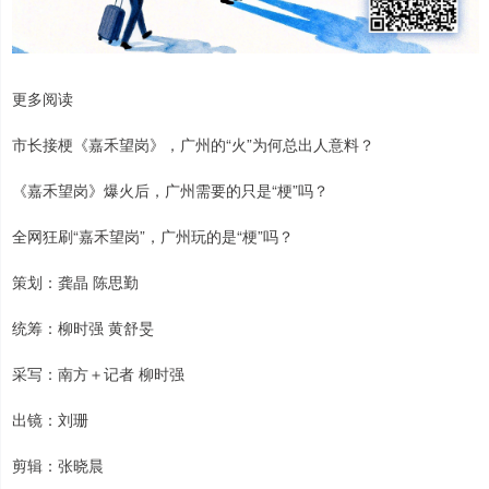
更多阅读
市长接梗《嘉禾望岗》，广州的“火”为何总出人意料？
《嘉禾望岗》爆火后，广州需要的只是“梗”吗？
全网狂刷“嘉禾望岗”，广州玩的是“梗”吗？
策划：龚晶 陈思勤
统筹：柳时强 黄舒旻
采写：南方＋记者 柳时强
出镜：刘珊
剪辑：张晓晨