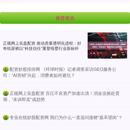
推荐资讯
正规网上实盘配资 推动质量透明化进程：好
奇纸尿裤以“科技信任”重塑母婴行业新标杆
​配资炒股排排网 《环球时报》记者调查采访GEO服务公
1
司：“AI营销”兴起，消费者如何避坑？
​正规网上实盘配资 百亿不良资产加速出清！消金业掀处置
2
潮，“未诉即卖”成趋势
​专业在线炒股配资网 我们为什么一直追问接梗“嘉禾望岗”？
3