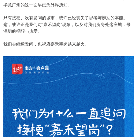
毕竟广州的这一面早已为外界所知。
只有接梗、没有发问的城市，或许已经丧失了思考与辨别的本能。
这，或许正是我们对“嘉禾望岗”现象，以及对我们所身处这座城，最
深切的提醒与热爱。
我们会继续发问，也祝愿嘉禾望岗越来越火。