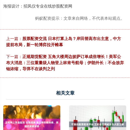
海报设计：招凤仪专业在线炒股配资网
蚂蚁配资提示：文章来自网络，不代表本站观点。
上一篇：
股票配资交流 日本打算上岛？岸田替高市出主意，中方
提前布局，新一轮博弈拉开帷幕
下一篇：
正规期货配资 五角大楼周边披萨订单成倍增长！美军公
布大消息：三位重量级人物登上林肯号航母；伊朗外长：不会放弃
铀浓缩，导弹不在谈判之列
相关文章