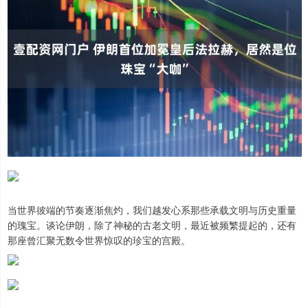
当世界彼端的节奏逐渐焦灼，我们越发心系那些承载文明与历史重量
的瑰宝。谈论伊朗，除了神秘的古老文明，最近被频繁提起的，还有
那座曾汇聚无数令世界惊叹的珍宝的宫殿。