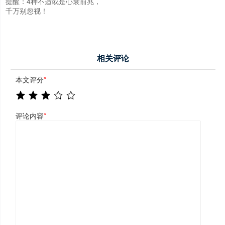
提醒：4种不适或是心衰前兆，
千万别忽视！
相关评论
本文评分
*
评论内容
*