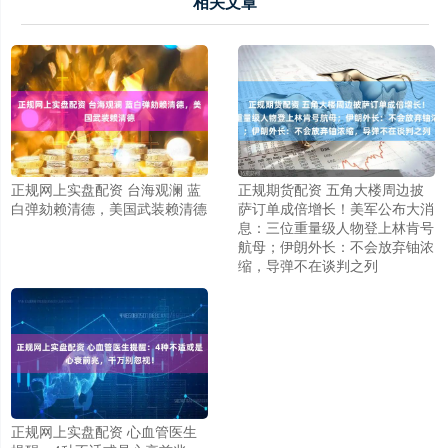
相关文章
正规网上实盘配资 台海观澜 蓝
正规期货配资 五角大楼周边披
白弹劾赖清德，美国武装赖清德
萨订单成倍增长！美军公布大消
息：三位重量级人物登上林肯号
航母；伊朗外长：不会放弃铀浓
缩，导弹不在谈判之列
正规网上实盘配资 心血管医生