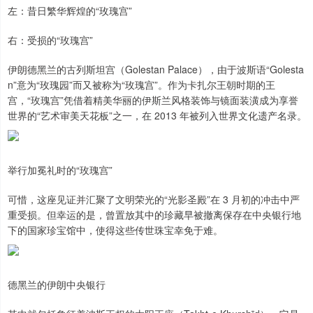
左：昔日繁华辉煌的“玫瑰宫”
右：受损的“玫瑰宫”
伊朗德黑兰的古列斯坦宫（Golestan Palace），由于波斯语“Golesta
n”意为“玫瑰园”而又被称为“玫瑰宫”。作为卡扎尔王朝时期的王
宫，“玫瑰宫”凭借着精美华丽的伊斯兰风格装饰与镜面装潢成为享誉
世界的“艺术审美天花板”之一，在 2013 年被列入世界文化遗产名录。
举行加冕礼时的“玫瑰宫”
可惜，这座见证并汇聚了文明荣光的“光影圣殿”在 3 月初的冲击中严
重受损。但幸运的是，曾置放其中的珍藏早被撤离保存在中央银行地
下的国家珍宝馆中，使得这些传世珠宝幸免于难。
德黑兰的伊朗中央银行