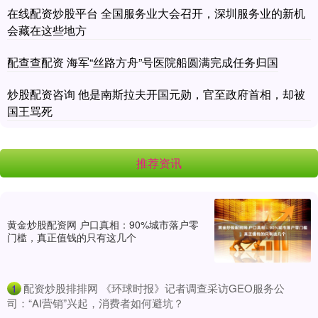
在线配资炒股平台 全国服务业大会召开，深圳服务业的新机
会藏在这些地方
配查查配资 海军“丝路方舟”号医院船圆满完成任务归国
炒股配资咨询 他是南斯拉夫开国元勋，官至政府首相，却被
国王骂死
推荐资讯
黄金炒股配资网 户口真相：90%城市落户零
门槛，真正值钱的只有这几个
​配资炒股排排网 《环球时报》记者调查采访GEO服务公
1
司：“AI营销”兴起，消费者如何避坑？