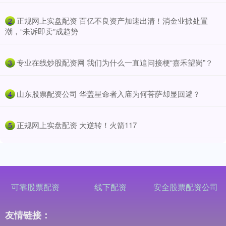
​正规网上实盘配资 百亿不良资产加速出清！消金业掀处置
2
潮，“未诉即卖”成趋势
​专业在线炒股配资网 我们为什么一直追问接梗“嘉禾望岗”？
3
​山东股票配资公司 华盖星命者入庙为何菩萨却显回避？
4
​正规网上实盘配资 大逆转！火箭117
5
可靠股票配资
线下配资
安全股票配资公司
友情链接：