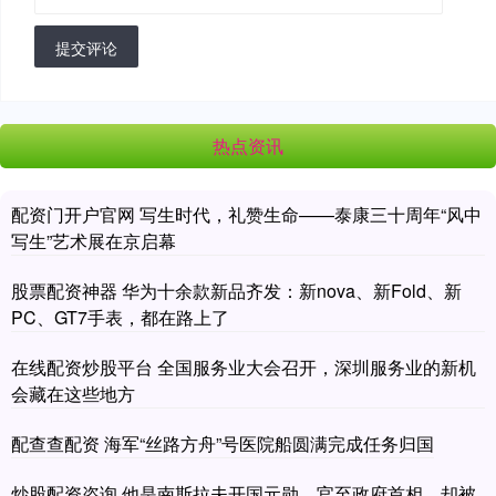
提交评论
热点资讯
配资门开户官网 写生时代，礼赞生命——泰康三十周年“风中
写生”艺术展在京启幕
股票配资神器 华为十余款新品齐发：新nova、新Fold、新
PC、GT7手表，都在路上了
在线配资炒股平台 全国服务业大会召开，深圳服务业的新机
会藏在这些地方
配查查配资 海军“丝路方舟”号医院船圆满完成任务归国
炒股配资咨询 他是南斯拉夫开国元勋，官至政府首相，却被