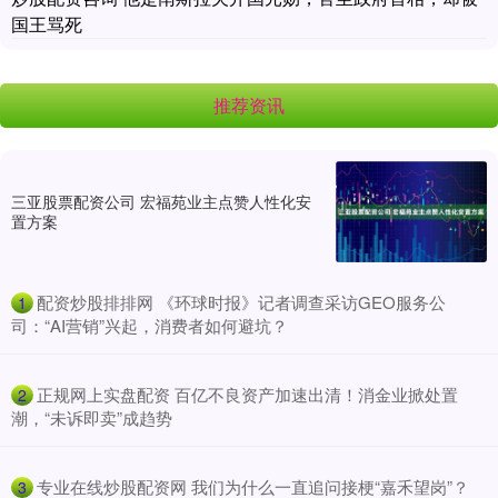
国王骂死
推荐资讯
三亚股票配资公司 宏福苑业主点赞人性化安
置方案
​配资炒股排排网 《环球时报》记者调查采访GEO服务公
1
司：“AI营销”兴起，消费者如何避坑？
​正规网上实盘配资 百亿不良资产加速出清！消金业掀处置
2
潮，“未诉即卖”成趋势
​专业在线炒股配资网 我们为什么一直追问接梗“嘉禾望岗”？
3