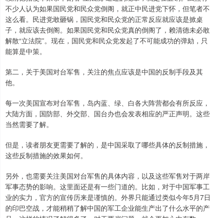
不少人认为如果国民党和民众党倒阁，就正中民进党下怀，但笔者不
这么看。民进党敢砸锅，国民党和民众党的正常反应就应该是掀桌
子，就应该去倒阁。如果国民党和民众党真的倒阁了，赖清德未必敢
解散“立法院”。现在，国民党和民众党发起了不可能成功的弹劾，只
能算是中策。
第二，关于美国对台军售，关注的焦点应该是中国的反制手段及其
他。
每一次美国宣布对台军售，岛内蓝、绿、白各大阵营都会有所反应，
大陆方面，国防部、外交部、国台办也会发表相应的严正声明。这些
当然需要了解。
但是，读者朋友更需要了解的，是中国采取了哪些具体的反制措施，
这些反制措施的效果如何。
另外，也需要关注美国对台军售的具体内容，以及这些军售对于两岸
军事态势的影响。这里面还是有一些门道的。比如，对于中国军事工
业的实力，官方的宣传历来是谨慎的。外界只能通过类似今年5月7日
的印巴空战，才能稍稍了解中国的军工企业能生产出了什么水平的产