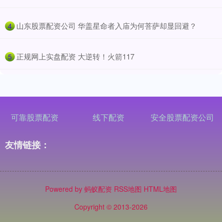
​山东股票配资公司 华盖星命者入庙为何菩萨却显回避？
4
​正规网上实盘配资 大逆转！火箭117
5
可靠股票配资
线下配资
安全股票配资公司
友情链接：
Powered by
蚂蚁配资
RSS地图
HTML地图
Copyright
© 2013-2026