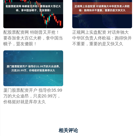
配股票配资网 特朗普又开抢！
正规网上实盘配资 对话奔驰大
要吞加拿大百亿大桥，拿中国当
中华区负责人佟欧福：跑得快并
幌子，盟友傻眼！
不重要，重要的是又快又久
厦门股票配资开户 指导价35.99
万的大众途昂，只卖20.99万，
价格挺好就是库存太久
相关评论